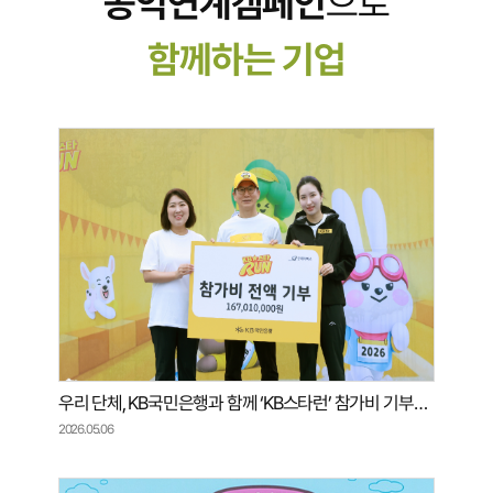
공익연계캠페인
으로
함께하는 기업
우리 단체, KB국민은행과 함께 ‘KB스타런’ 참가비 기부금 전달식 진행
2026.05.06