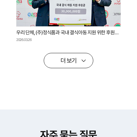
우리 단체, (주)정식품과 국내 결식아동 지원 위한 후원금 전달식 진행
2026.03.26
더 보기
자주 묻는 질문