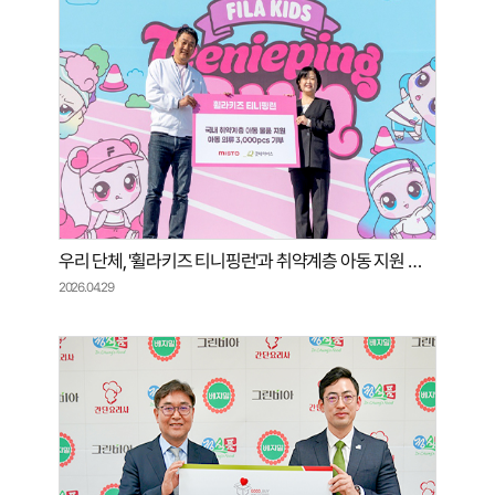
우리 단체, '휠라키즈 티니핑런'과 취약계층 아동 지원 위한 물품 전달식 진행
2026.04.29