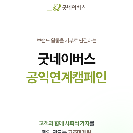
브랜드 활동을 기부로 연결하는
BRAND VALUE
굿네이버스
브랜드 가치와
공익연계캠페인
IMPROVEMENT
사회적 가치를
고객과 함께 사회적 가치
를
함께 만드는
코즈마케팅