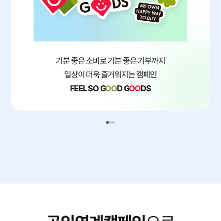
기분 좋은 소비로 기분 좋은 기부까지
일상이 더욱 즐거워지는 캠페인
FEEL SO G
OO
D G
OO
DS