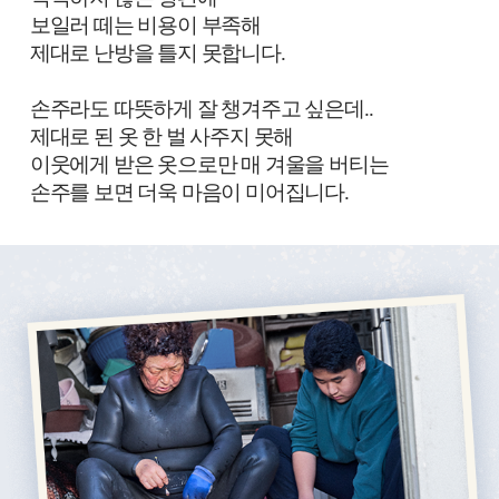
가
보일러 떼는 비용이 부족해
싶
제대로 난방을 틀지 못합니다.
어...
손주라도 따뜻하게 잘 챙겨주고 싶은데..
제대로 된 옷 한 벌 사주지 못해
이웃에게 받은 옷으로만 매 겨울을 버티는
손주를 보면 더욱 마음이 미어집니다.