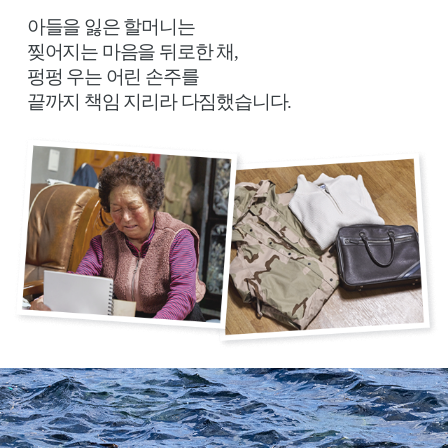
아들을 잃은 할머니는
찢어지는 마음을 뒤로한 채,
펑펑 우는 어린 손주를
끝까지 책임 지리라 다짐했습니다.