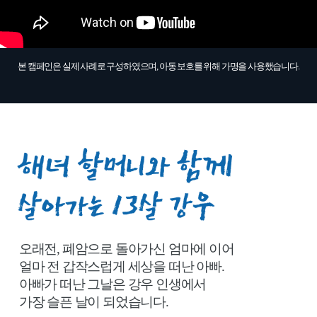
본 캠페인은 실제 사례로 구성하였으며, 아동 보호를 위해 가명을 사용했습니다.
해
녀
오래전, 폐암으로 돌아가신 엄마에 이어
할
얼마 전 갑작스럽게 세상을 떠난 아빠.
머
아빠가 떠난 그날은 강우 인생에서
니
가장 슬픈 날이 되었습니다.
와
함