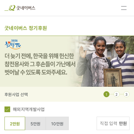
전체
메뉴
보기
굿네이버스 정기후원
후원사업 선택
1
2
3
해외지역개발사업
만원
2만원
5만원
10만원