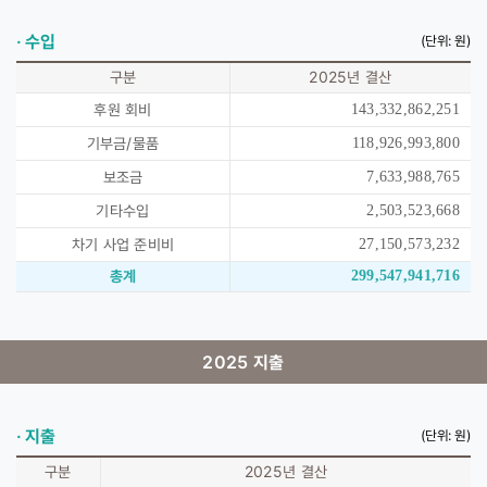
· 수입
(단위: 원)
구분
2025년 결산
후원 회비
143,332,862,251
기부금/물품
118,926,993,800
보조금
7,633,988,765
기타수입
2,503,523,668
차기 사업 준비비
27,150,573,232
총계
299,547,941,716
2025 지출
· 지출
(단위: 원)
구분
2025년 결산