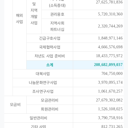
27,625,781,836
및
(소득증대)
지역
권리옹호
5,720,310,360
해외
개발
사업
사업
지역사회
2,320,744,269
파트너십
긴급구호사업
1,848,971,146
국제협력사업
4,666,576,698
차년도 사업 준비비
18,433,775,972
소계
208,682,099,037
대북사업
704,750,000
나눔문화연구사업
3,970,095,174
조사연구사업
1,061,670,257
모금관리비
27,679,302,082
모금비
회원관리비
1,526,108,025
일반관리비
3,790,758,916
기타 사업
812,731,265