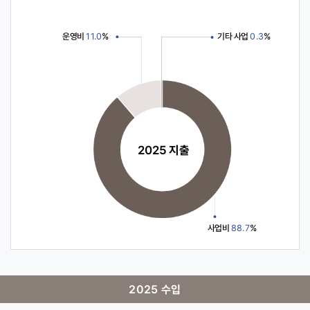
운영비
11.0
%
기타 사업
0.3
%
2025 지출
사업비
88.7
%
2025 수입