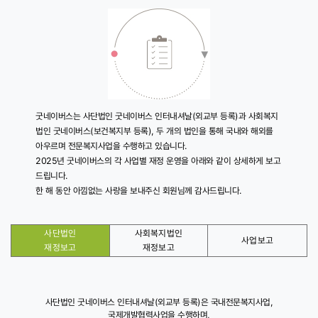
굿네이버스는 사단법인 굿네이버스 인터내셔날(외교부 등록)과 사회복지
법인 굿네이버스(보건복지부 등록), 두 개의 법인을 통해 국내와 해외를
아우르며 전문복지사업을 수행하고 있습니다.
2025년 굿네이버스의 각 사업별 재정 운영을 아래와 같이 상세하게 보고
드립니다.
한 해 동안 아낌없는 사랑을 보내주신 회원님께 감사드립니다.
사단법인
사회복지법인
사업보고
재정보고
재정보고
굿
굿
사단법인 굿네이버스 인터내셔날(외교부 등록)은 국내전문복지사업,
네
네
국제개발협력사업을 수행하며,