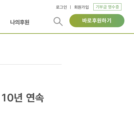
기부금 영수증
로그인
회원가입
바로후원하기
나의후원
10년 연속