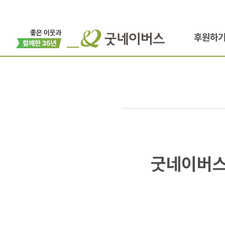
후원하
굿네이버스,
굿네이버스
공익법인
평가