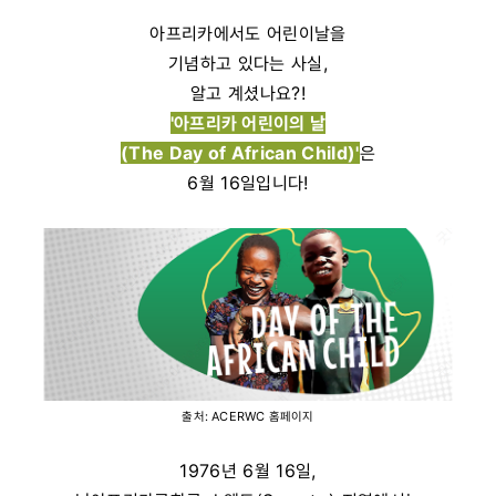
아프리카에서도 어린이날을
기념하고 있다는 사실,
알고 계셨나요?!
'아프리카 어린이의 날
(The Day of African Child)'
은
6월 16일입니다!
출처: ACERWC 홈페이지
1976년 6월 16일,