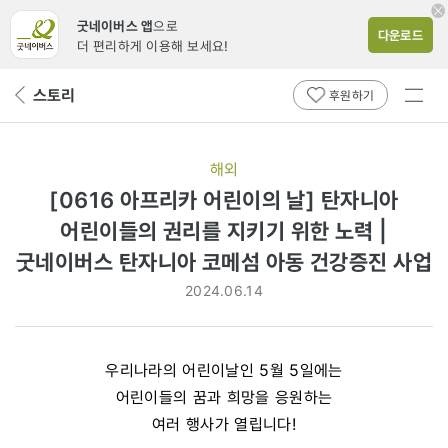
굿네이버스 앱
으로
다운로드
더 편리하게 이용해 보세요!
전체
스토리
뒤
후원하기
메뉴
페
보기
이
지
해외
로
[0616 아프리카 어린이의 날] 탄자니아
어린이들의 권리를 지키기 위한 노력 |
굿네이버스 탄자니아 코메섬 아동 건강증진 사업
2024.06.14
우리나라의 어린이날인 5월 5일에는
어린이들의 꿈과 희망을 응원하는
여러 행사가 열립니다!