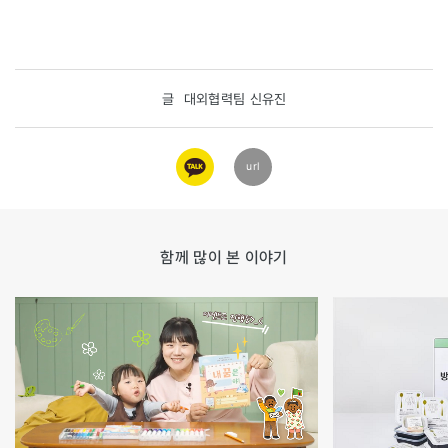
글
대외협력팀 신유진
카카오
url
링크
함께 많이 본 이야기