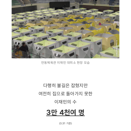
안동체육관 이재민 대피소 현장 모습
다행히 불길은 잡혔지만
여전히 집으로 돌아가지 못한
이재민의 수
3만 4천여 명
(3.31 기준)