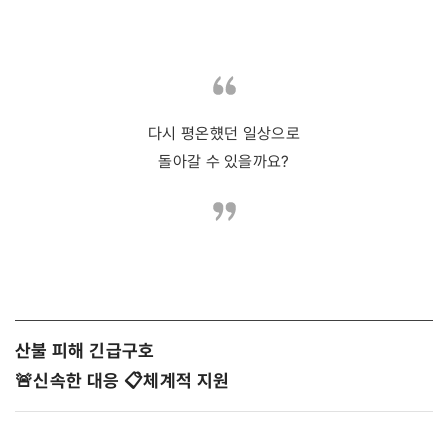
다시 평온헀던 일상으로
돌아갈 수 있을까요?
산불 피해 긴급구호
🚨신속한 대응 📋체계적 지원