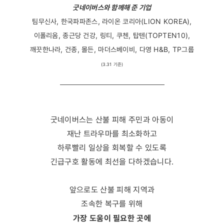
굿네이버스와 함께해 준 기업
팀무신사, 한국파파존스, 라이온 코리아(LION KOREA),
이폴리옴, 종근당 건강, 링티, 쿠첸, 탑텐(TOPTEN10),
깨끗한나라, 건종, 몰든, 마더스베이비, 다영 H&B, TP그룹
(3.31 기준)
굿네이버스는 산불 피해 주민과 아동이
재난 트라우마를 최소화하고
하루빨리 일상을 회복할 수 있도록
긴급구호 활동에 최선을 다하겠습니다.
앞으로도 산불 피해 지역과
조속한 복구를 위해
가장 도움이 필요한 곳에