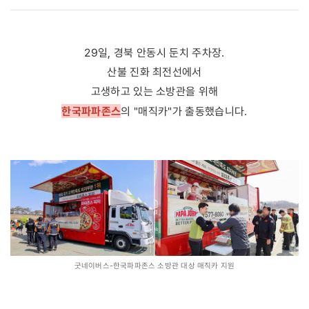
29일, 경북 안동시 둔치 주차장.
산불 진화 최전선에서
고생하고 있는 소방관을 위해
한국파파존스
의 "매직카"가 출동했습니다.
굿네이버스-한국파파존스 소방관 대상 매직카 지원