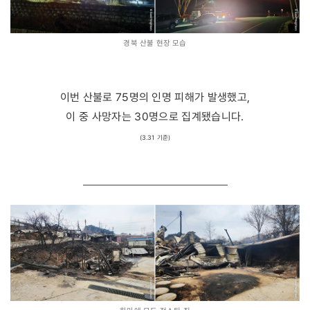
경북 산불 현장 모습
이번 산불로 75명의 인명 피해가 발생했고,
이 중 사망자는 30명으로 집계됐습니다.
(3.31 기준)