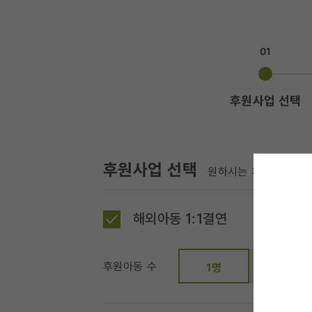
01
후원사업 선택
후원사업 선택
원하시는 후원사업과 금
해외아동 1:1결연
후원아동 수
2명
1명