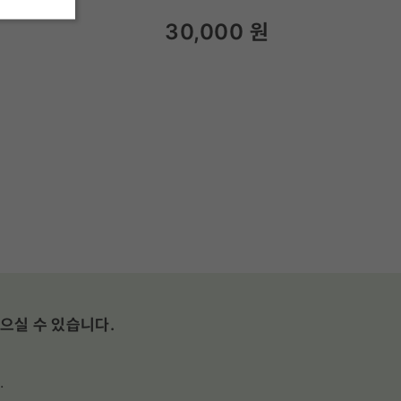
30,000
원
으실 수 있습니다.
.