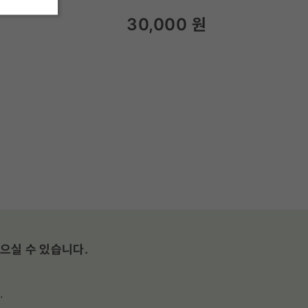
30,000
원
으실 수 있습니다.
.