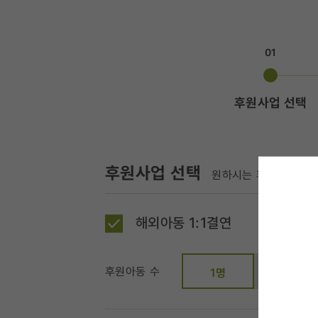
01
후원사업 선택
후원사업 선택
원하시는 후원사업과 금
해외아동 1:1결연
후원아동 수
2명
1명