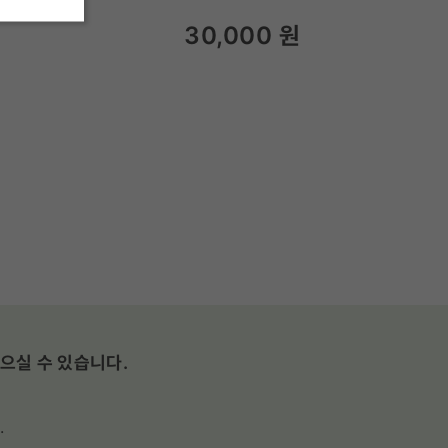
30,000
원
으실 수 있습니다.
.