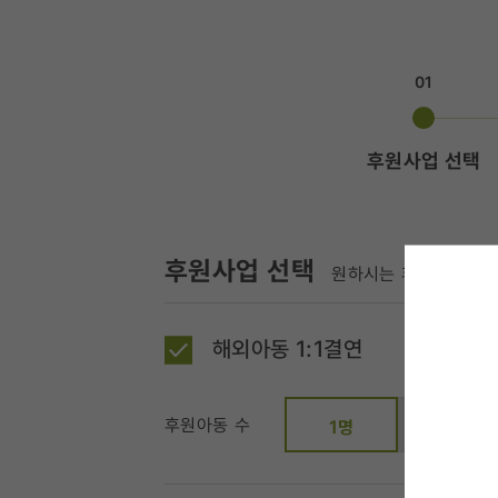
01
후원사업 선택
후원사업 선택
원하시는 후원사업과 금
해외아동 1:1결연
후원아동 수
2명
1명