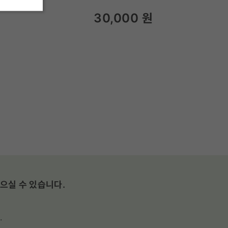
30,000
원
으실 수 있습니다.
.