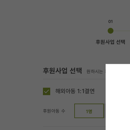
01
후원사업 선택
후원사업 선택
원하시는 후원사업과 금
해외아동 1:1결연
후원아동 수
2명
1명