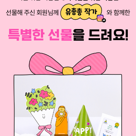
선물해 주신 회원님께
와 함께한
특별한 선물
을 드려요!