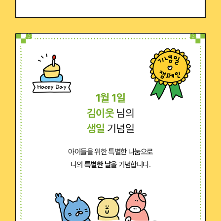
1월 1일
김이웃
님의
생일
기념일
아이들을 위한 특별한 나눔으로
나의
특별한 날
을 기념합니다.