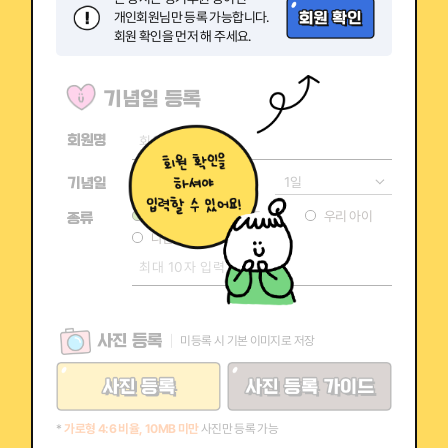
개인회원님만 등록 가능합니다.
회원 확인을 먼저 해 주세요.
기념일 등록
회원명
기념일
생일
결혼
우리 아이
종류
나만의 기념일 (직접 입력)
사진 등록
미등록 시 기본 이미지로 저장
*
가로형 4:6 비율, 10MB 미만
사진만 등록 가능