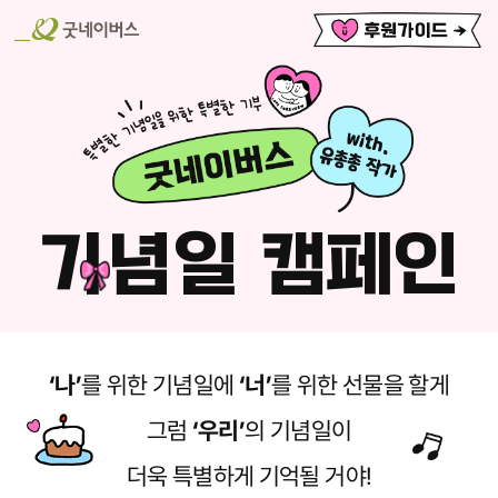
기념일 캠페인
‘나’
를 위한 기념일에
‘너’
를 위한 선물을 할게
그럼
‘우리’
의 기념일이
더욱 특별하게 기억될 거야!