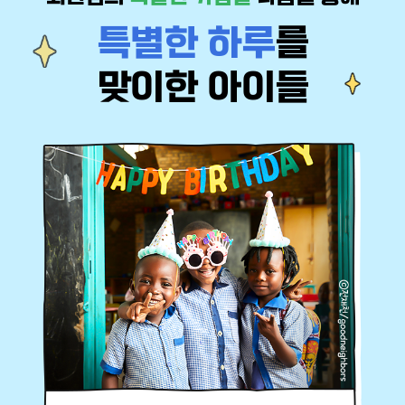
특별한 하루
를
맞이한 아이들