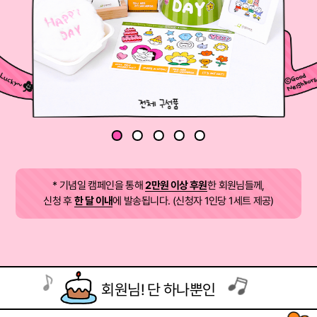
* 기념일 캠페인을 통해
2만원 이상 후원
한 회원님들께,
신청 후
한 달 이내
에 발송됩니다. (신청자 1인당 1세트 제공)
회원님! 단 하나뿐인