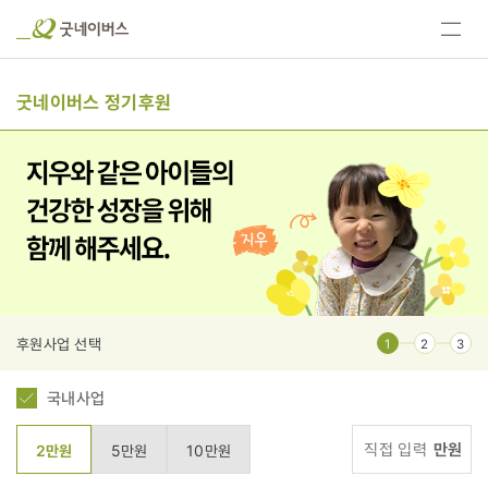
전체
메뉴
보기
굿네이버스 정기후원
후원사업 선택
1
2
3
국내사업
만원
2만원
5만원
10만원