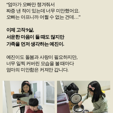
“엄마가 오빠만 챙겨줘서
짜증 낸 적이 있는데 너무 미안했어요.
오빠는 아프니까 어쩔 수 없는 건데…”
이제 고작 9살,
서운한 마음이 들 때도 많지만
가족을 먼저 생각하는 예진이.
예진이도 돌봄과 사랑이 필요하지만,
너무 일찍 커버린 모습을 볼 때마다
엄마의 미안함은 커져만 갑니다.