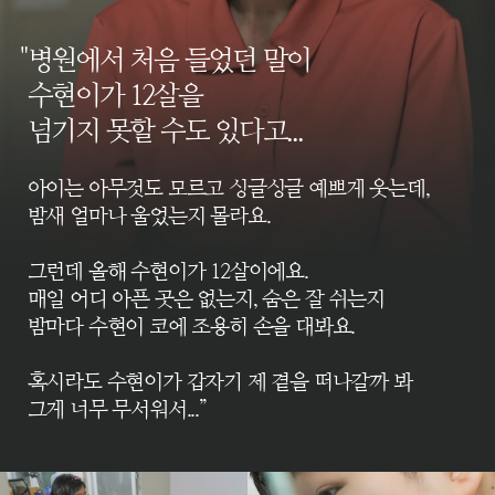
병원에서 처음 들었던 말이
수현이가 12살을
넘기지 못할 수도 있다고...
아이는 아무것도 모르고 싱글싱글 예쁘게 웃는데,
밤새 얼마나 울었는지 몰라요.
그런데 올해 수현이가 12살이에요.
매일 어디 아픈 곳은 없는지, 숨은 잘 쉬는지
밤마다 수현이 코에 조용히 손을 대봐요.
혹시라도 수현이가 갑자기 제 곁을 떠나갈까 봐
그게 너무 무서워서...”