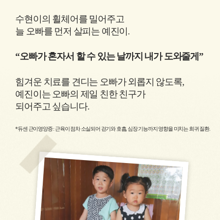
수현이의 휠체어를 밀어주고
늘 오빠를 먼저 살피는 예진이.
“오빠가 혼자서 할 수 있는 날까지 내가 도와줄게”
힘겨운 치료를 견디는 오빠가 외롭지 않도록,
예진이는 오빠의 제일 친한 친구가
되어주고 싶습니다.
*듀센 근이영양증 : 근육이 점차 소실되어 걷기와 호흡, 심장 기능까지 영향을 미치는 희귀 질환.