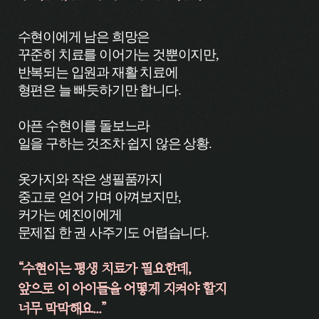
수현이에게 남은 희망은
꾸준히 치료를 이어가는 것뿐이지만,
반복되는 입원과 재활 치료에
형편은 늘 빠듯하기만 합니다.
아픈 수현이를 돌보느라
일을 구하는 것조차 쉽지 않은 상황.
옷가지와 작은 생필품까지
중고로 얻어 가며 아껴보지만,
커가는 예진이에게
문제집 한 권 사주기도 어렵습니다.
“수현이는 평생 치료가 필요한데,
앞으로 이 아이들을 어떻게 지켜야 할지
너무 막막해요...”