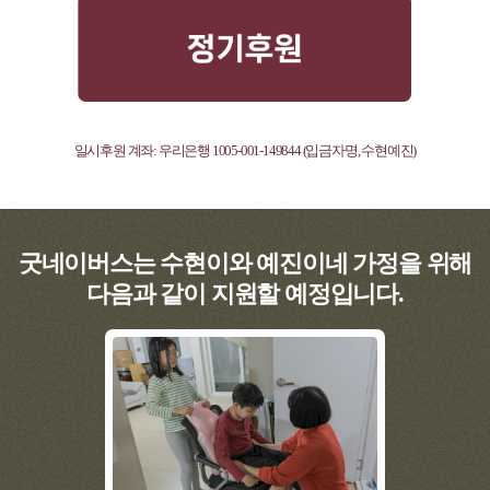
일시후원 계좌: 우리은행 1005-001-149844 (입금자명, 수현예진)
굿네이버스는 수현이와 예진이네 가정을 위해
다음과 같이 지원할 예정입니다.