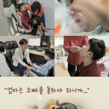
엄
마
는