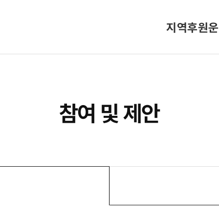
지역후원운
참여 및 제안