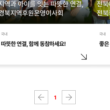
국내
국내
따뜻한 연결, 함께 동참하세요!
좋은
1