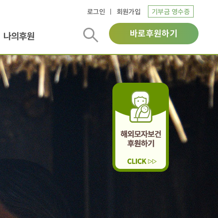
로그인
회원가입
기부금 영수증
바로후원하기
나의후원