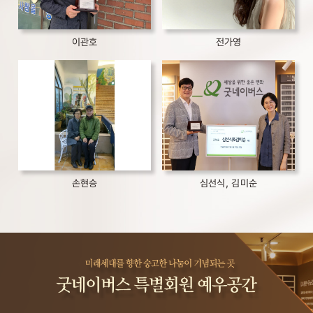
이관호
전가영
손현승
심선식, 김미순