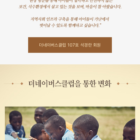
더네이버스클럽 107호 석경란 회원