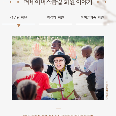
석경란 회원
박성혜 회원
최이슬가족 회원