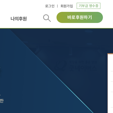
기부금 영수증
로그인
회원가입
바로후원하기
나의후원
.
위한