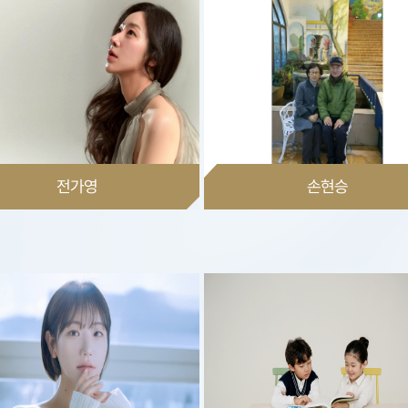
전가영
손현승