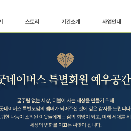
기
스토리
기관소개
사업안내
굶주림 없는 세상, 더불어 사는 세상을 만들기 위해
굿네이버스 특별모임의 멤버가 되어주신 것에 깊은 감사를 드립니다
귀한 나눔이 소외된 이웃들에게는 삶의 희망이 되고, 미래 세대를 
세상의 변화를 이끄는 씨앗이 됩니다.