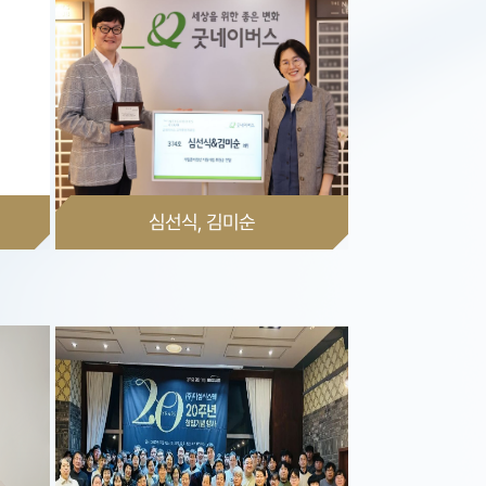
심선식, 김미순