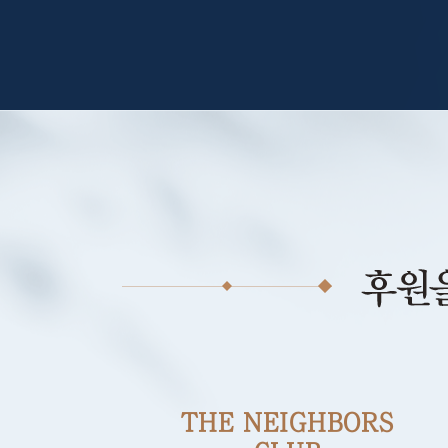
THE NEIGHBORS