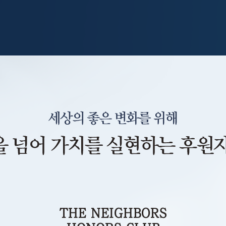
THE NEIGHBORS