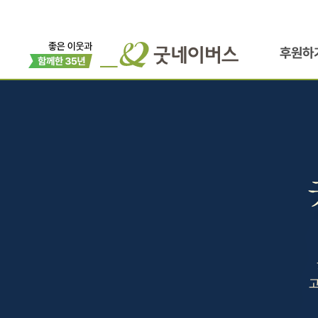
후원하
고