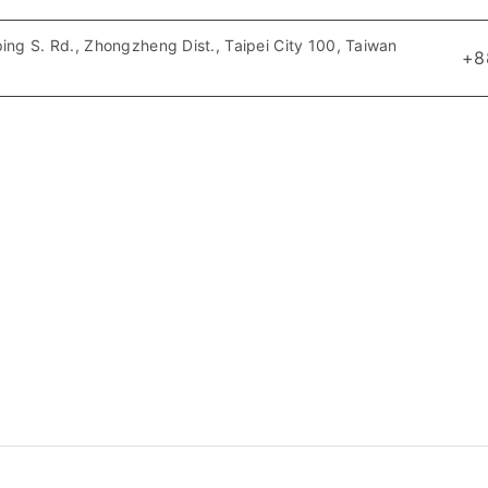
ing S. Rd., Zhongzheng Dist., Taipei City 100, Taiwan
+8