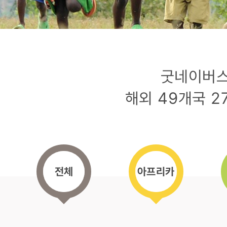
굿네이버스
해외 49개국 
전체
아프리카