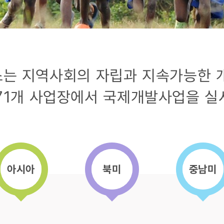
는 지역사회의 자립과 지속가능한 
271개 사업장에서 국제개발사업을 실
아시아
북미
중남미