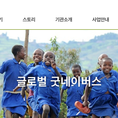
기
스토리
기관소개
사업안내
글로벌 굿네이버스