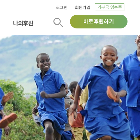
기부금 영수증
로그인
회원가입
바로후원하기
나의후원