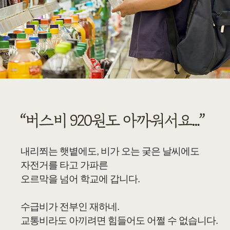
내리쬐는 햇볕에도, 비가 오는 궂은 날씨에도
자전거를 타고 가파른
오르막을 넘어 학교에 갑니다.
수급비가 전부인 재하네.
교통비라도 아끼려면 힘들어도 어쩔 수 없습니다.