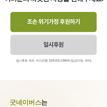
일시후원 계좌: 우리은행 1005-001-149844 (입금자명, 재하)
굿네이버스
는