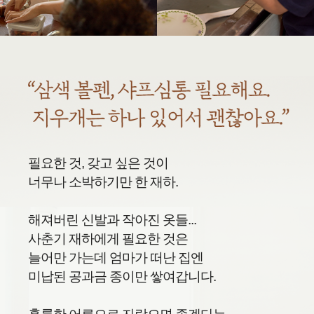
필요한 것, 갖고 싶은 것이
너무나 소박하기만 한 재하.
해져버린 신발과 작아진 옷들...
사춘기 재하에게 필요한 것은
늘어만 가는데 엄마가 떠난 집엔
미납된 공과금 종이만 쌓여갑니다.