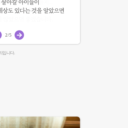
2
/
5
리입니다.