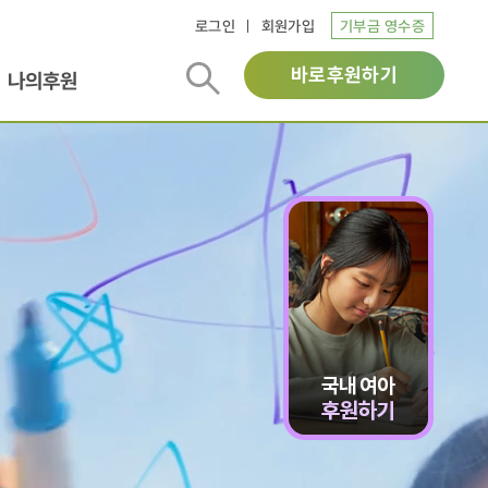
로그인
회원가입
기부금 영수증
바로후원하기
나의후원