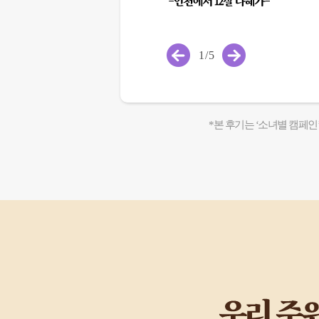
1
/
5
*본 후기는 ‘소녀별 캠페