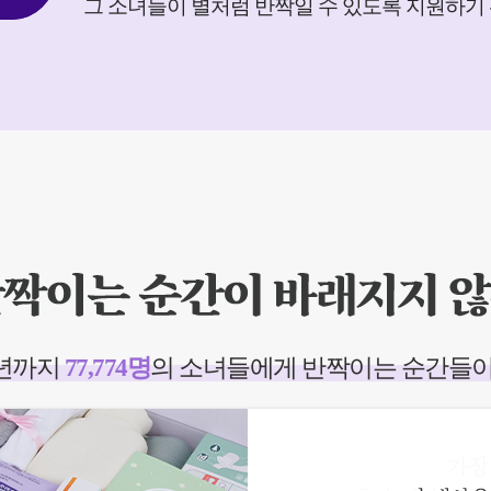
그 소녀들이 별처럼 반짝일 수 있도록 지원하기
3년까지
77,774명
의 소녀들에게 반짝이는 순간들이