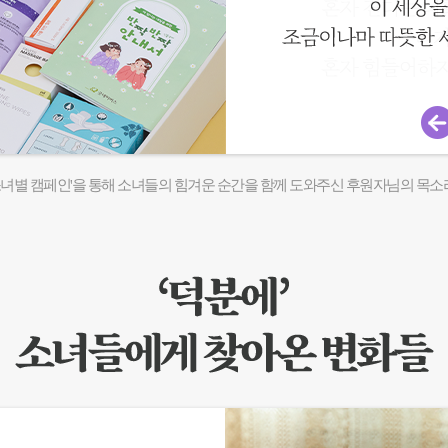
'소녀별 캠페인'을 통해 소녀들의 힘겨운 순간을 함께 도와주신 후원자님의 목소