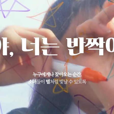
누구에게나 찾아오는 순간.
소녀
들이
별
처럼 빛날 수 있도록