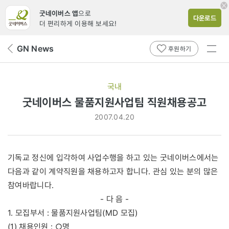
굿네이버스 앱
으로
다운로드
더 편리하게 이용해 보세요!
전체
GN News
뒤
후원하기
메뉴
페
보기
이
지
국내
로
굿네이버스 물품지원사업팀 직원채용공고
2007.04.20
기독교 정신에 입각하여 사업수행을 하고 있는 굿네이버스에서는
다음과 같이 계약직원을 채용하고자 합니다. 관심 있는 분의 많은
참여바랍니다.
- 다 음 -
1. 모집부서 : 물품지원사업팀(MD 모집)
(1) 채용인원 : ○명