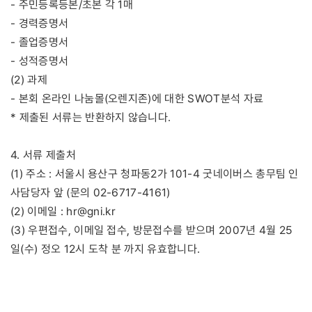
- 주민등록등본/초본 각 1매
- 경력증명서
- 졸업증명서
- 성적증명서
(2) 과제
- 본회 온라인 나눔몰(오렌지존)에 대한 SWOT분석 자료
* 제출된 서류는 반환하지 않습니다.
4. 서류 제출처
(1) 주소 : 서울시 용산구 청파동2가 101-4 굿네이버스 총무팀 인
사담당자 앞 (문의 02-6717-4161)
(2) 이메일 : hr@gni.kr
(3) 우편접수, 이메일 접수, 방문접수를 받으며 2007년 4월 25
일(수) 정오 12시 도착 분 까지 유효합니다.