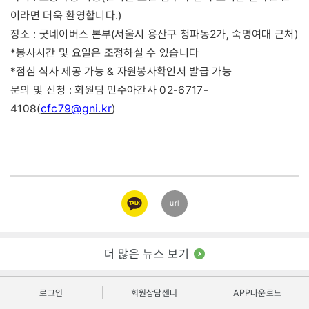
이라면 더욱 환영합니다.)
장소 : 굿네이버스 본부(서울시 용산구 청파동2가, 숙명여대 근처)
*봉사시간 및 요일은 조정하실 수 있습니다
*점심 식사 제공 가능 & 자원봉사확인서 발급 가능
문의 및 신청 : 회원팀 민수아간사 02-6717-
cfc79@gni.kr
4108(
)
카카오
url
링크
더 많은 뉴스 보기
로그인
회원상담센터
APP다운로드