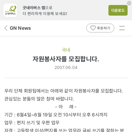
굿네이버스 앱
으로
다운로드
더 편리하게 이용해 보세요!
전체
GN News
뒤
후원하기
메뉴
페
보기
이
지
국내
로
자원봉사자를 모집합니다.
2007.06.04
우리 단체 회원팀에서는 아래와 같이 자원봉사자를 모집합니다.
관심있는 분들의 많은 참여 바랍니다.
- 아 래 -
기간 : 6월4일~6월 19일 오전 10시부터 오후 6시까지
업무 : 편지 쓰기 및 우편 업무
자격 : 고등학생 이상(편지를 쓰는 업무라 글씨 쓰기를 잘하는 분