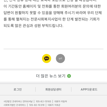
이 기간동안 홈페이지 및 전화를 통한 회원여러분의 문의에 대한
답변이 원활하지 못할 수 있음을 양해해 주시기 바라며 우리 단체
를 통해 펼쳐지는 전문사회복지사업이 한 단계 발전되는 기회가
되도록 많은 관심과 성원 부탁드립니다.
카카오
url
링크
더 많은 뉴스 보기
로그인
회원상담센터
APP다운로드
사단법인 굿네이버스 인터내셔날
|
105-82-13183
|
대표자 이일하
사회복지법인 굿네이버스
|
105-82-10319
|
대표자 이호균