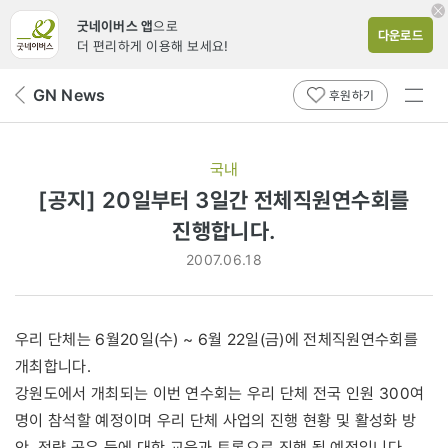
굿네이버스 앱
으로
다운로드
더 편리하게 이용해 보세요!
전체
GN News
뒤
후원하기
메뉴
페
보기
이
지
국내
로
[공지] 20일부터 3일간 전체직원연수회를
진행합니다.
2007.06.18
우리 단체는 6월20일(수) ~ 6월 22일(금)에 전체직원연수회를
개최합니다.
강원도에서 개최되는 이번 연수회는 우리 단체 전국 인원 300여
명이 참석할 예정이며 우리 단체 사업의 진행 현황 및 활성화 방
안, 전략 공유 등에 대한 교육과 토론으로 진행 될 예정입니다.