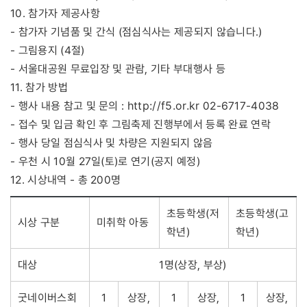
10. 참가자 제공사항
- 참가자 기념품 및 간식 (점심식사는 제공되지 않습니다.)
- 그림용지 (4절)
- 서울대공원 무료입장 및 관람, 기타 부대행사 등
11. 참가 방법
http://f5.or.kr
- 행사 내용 참고 및 문의 :
02-6717-4038
- 접수 및 입금 확인 후 그림축제 진행부에서 등록 완료 연락
- 행사 당일 점심식사 및 차량은 지원되지 않음
- 우천 시 10월 27일(토)로 연기(공지 예정)
12. 시상내역 - 총 200명
초등학생(저
초등학생(고
시상 구분
미취학 아동
학년)
학년)
대상
1명(상장, 부상)
굿네이버스회
1
상장,
1
상장,
1
상장,