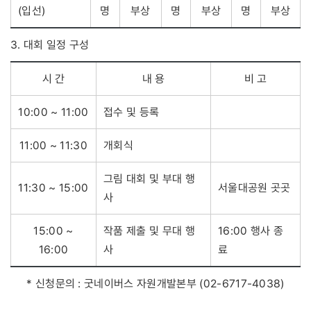
(입선)
명
부상
명
부상
명
부상
3. 대회 일정 구성
시 간
내 용
비 고
10:00 ~ 11:00
접수 및 등록
11:00 ~ 11:30
개회식
그림 대회 및 부대 행
11:30 ~ 15:00
서울대공원 곳곳
사
15:00 ~
작품 제출 및 무대 행
16:00 행사 종
16:00
사
료
* 신청문의 : 굿네이버스 자원개발본부 (02-6717-4038)