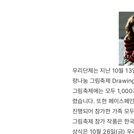
A
World
우리단체는 지난 10월 1
랑나눔 그림축제 Drawin
그림축제에는 모두 1,000
렸습니다. 또한 페이스페인
진행되어 참가한 가족 모두
그림축제 참가 작품은 한국
상식은 10월 26일(금)