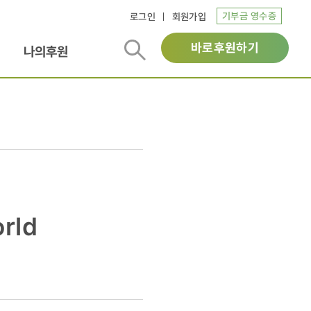
기부금 영수증
로그인
회원가입
바로후원하기
나의후원
rld