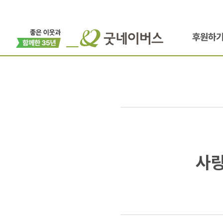
후원하
사랑나눔
사랑
그림축제
Drawing