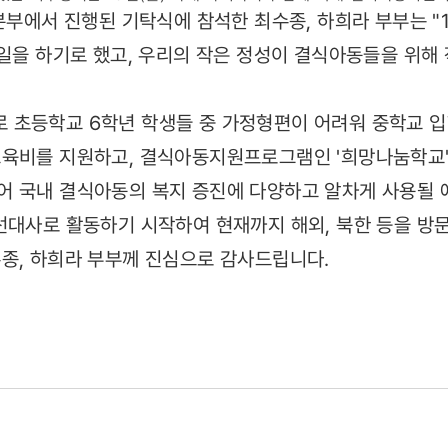
 본부에서 진행된 기탁식에 참석한 최수종, 하희라 부부는 
 일을 하기로 했고, 우리의 작은 정성이 결식아동들을 위해
 초등학교 6학년 학생들 중 가정형편이 어려워 중학교 입
육비를 지원하고, 결식아동지원프로그램인 '희망나눔학교'
어 국내 결식아동의 복지 증진에 다양하고 알차게 사용될 
선대사로 활동하기 시작하여 현재까지 해외, 북한 등을 방
종, 하희라 부부께 진심으로 감사드립니다.