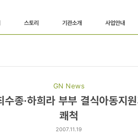
기
스토리
기관소개
사업안내
GN News
최수종·하희라 부부 결식아동지원
쾌척
2007.11.19