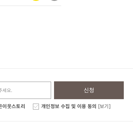
신청
은이웃스토리
개인정보 수집 및 이용 동의
[보기]