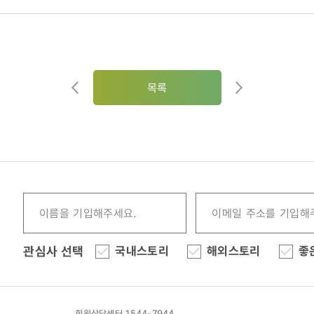
목록
관심사 선택
국내스토리
해외스토리
좋
회원상담센터 1544-7944