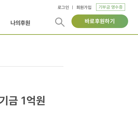
기부금 영수증
로그인
회원가입
바로후원하기
나의후원
기금 1억원