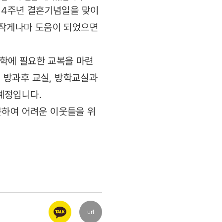
"14주년 결혼기념일을 맞이
 작게나마 도움이 되었으면
학에 필요한 교복을 마련
 방과후 교실, 방학교실과
예정입니다.
문하여 어려운 이웃들을 위
url