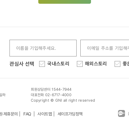
관심사 선택
국내스토리
해외스토리
좋
회원상담센터 1544-7944
이일하
대표전화 02-6717-4000
Copyright © GNI all right reserved
원·제휴문의
FAQ
사이트맵
세이프가딩정책