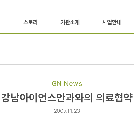
기
스토리
기관소개
사업안내
GN News
스안과와의
강남아이언스안과와의 의료협약
2007.11.23