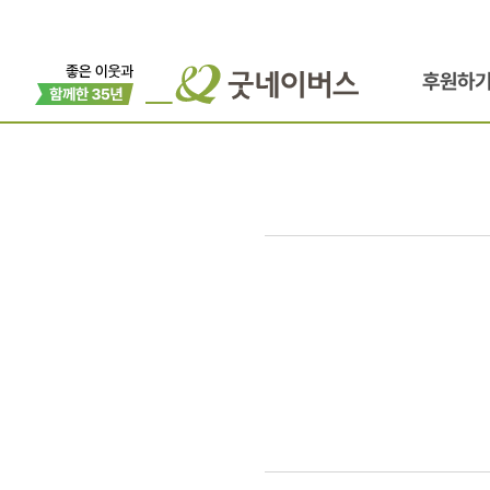
후원하
강남아이언
의료협약