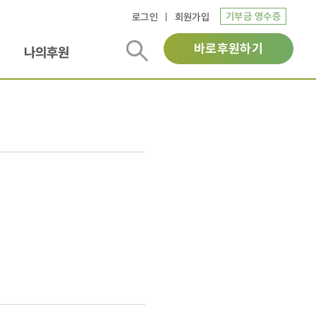
기부금 영수증
로그인
회원가입
바로후원하기
나의후원