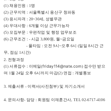
(1) 채용인원 : 1명
(2) 근무지역 : 서울특별시 용산구 청파동
(3) 응시자격 : 20~30세, 성별무관
(4) 우대사항 : 6개월 이상 근무가능자
(5) 모집부문 : 우편작업 및 행정 업무보조
(6) 근무조건 : - 시급 3,800원, 월~금요일
- 풀타임 : 오전 9시~오후 6시 (일일 8시간 근
무, 점심 1시간)
2. 전형과정
friday114@nate.com
(1) 서류접수 : 이메일(
) 접수만 받으
며 1월 24일 오후 6시까지 마감(2) 면접 : 개별통보
3. 제출서류 - 이력서(사진첨부) 및 자기소개서
4. 문의사항- 담당 : 회원팀 이재훈간사, TEL 02-6717-4106