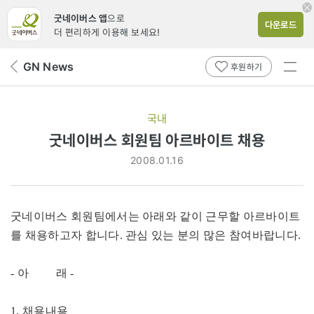
굿네이버스 앱
으로
다운로드
더 편리하게 이용해 보세요!
전체
GN News
뒤
후원하기
메뉴
페
보기
이
지
국내
로
굿네이버스 회원팀 아르바이트 채용
2008.01.16
굿네이버스 회원팀에서는 아래와 같이 근무할 아르바이트
를 채용하고자 합니다. 관심 있는 분의 많은 참여바랍니다.
- 아 래 -
1. 채용내용