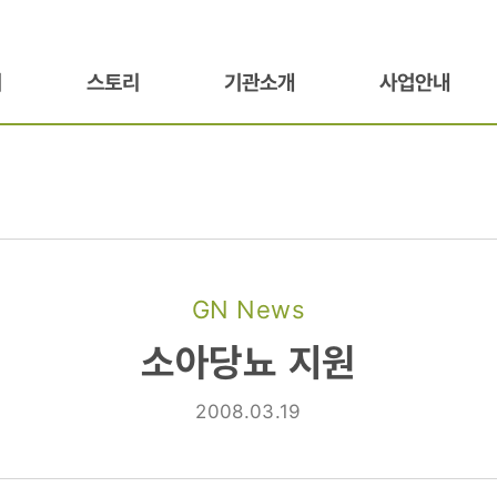
기
스토리
기관소개
사업안내
GN News
소아당뇨 지원
2008.03.19