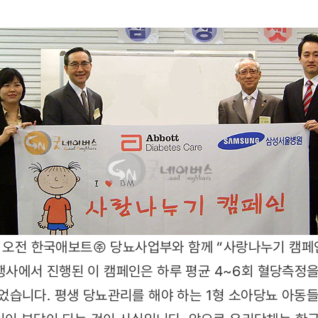
) 오전 한국애보트㈜ 당뇨사업부와 함께 “사랑나누기 캠페
에서 진행된 이 캠페인은 하루 평균 4~6회 혈당측정을
습니다. 평생 당뇨관리를 해야 하는 1형 소아당뇨 아동