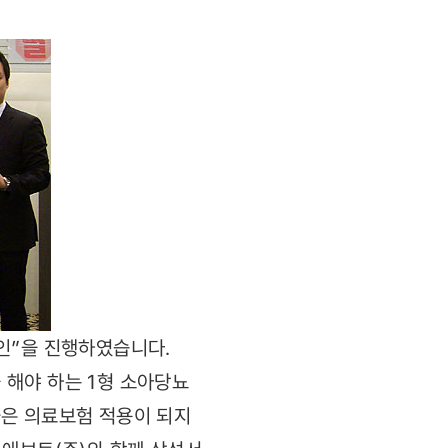
인”을 진행하였습니다.
 해야 하는 1형 소아당뇨
들은 의료보험 적용이 되지