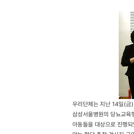
우리단체는 지난 14일(금
삼성서울병원의 당뇨교육행사
아동들을 대상으로 진행되었