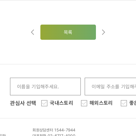
목록
관심사 선택
국내스토리
해외스토리
좋
회원상담센터 1544-7944
이일하
대표전화 02-6717-4000