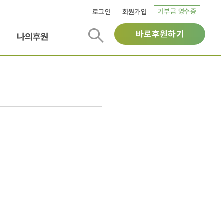
기부금 영수증
로그인
회원가입
바로후원하기
나의후원