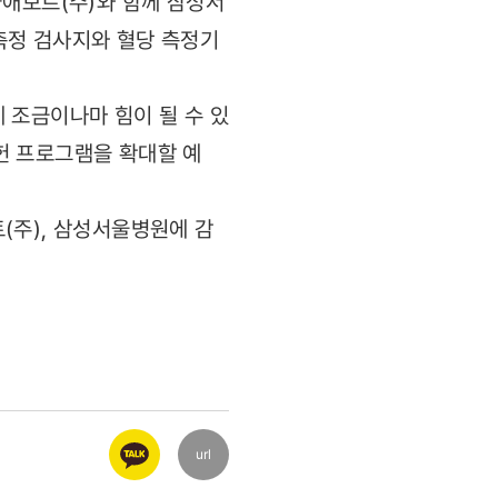
국애보트(주)와 함께 삼성서
측정 검사지와 혈당 측정기
 조금이나마 힘이 될 수 있
헌 프로그램을 확대할 예
(주), 삼성서울병원에 감
url