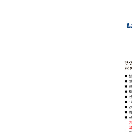
해외자원봉
모집