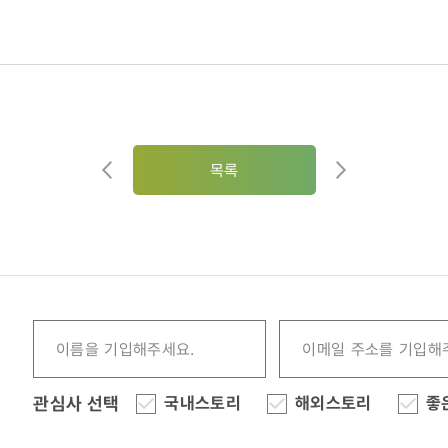
목록
관심사 선택
국내스토리
해외스토리
좋