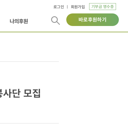
기부금 영수증
로그인
회원가입
바로후원하기
나의후원
봉사단 모집