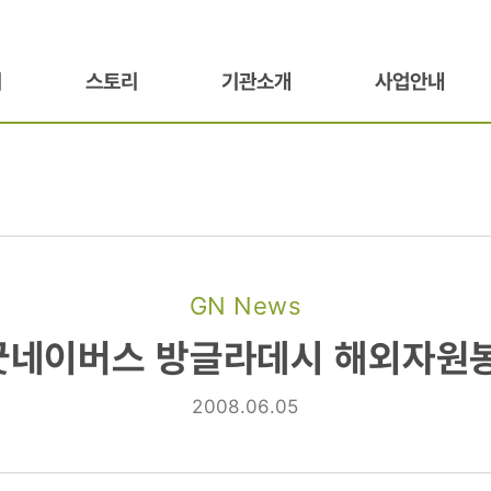
기
스토리
기관소개
사업안내
GN News
굿네이버스 방글라데시 해외자원
2008.06.05