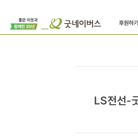
후원하
LS전선-
LS전선-
굿네이버스
방글라데시