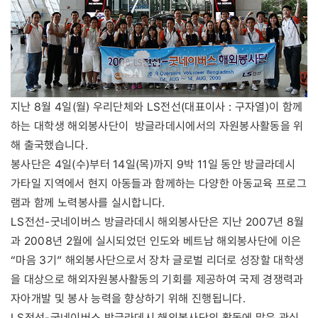
지난 8월 4일(월) 우리단체와 LS전선(대표이사 : 구자열)이 함께
하는 대학생 해외봉사단이 방글라데시에서의 자원봉사활동을 위
해 출국했습니다.
봉사단은 4일(수)부터 14일(목)까지 9박 11일 동안 방글라데시
가타일 지역에서 현지 아동들과 함께하는 다양한 아동교육 프로그
램과 함께 노력봉사를 실시합니다.
LS전선-굿네이버스 방글라데시 해외봉사단은 지난 2007년 8월
과 2008년 2월에 실시되었던 인도와 베트남 해외봉사단에 이은
“마음 3기” 해외봉사단으로서 장차 글로벌 리더로 성장할 대학생
을 대상으로 해외자원봉사활동의 기회를 제공하여 국제 경쟁력과
자아개발 및 봉사 능력을 향상하기 위해 진행됩니다.
LS전선-굿네이버스 방글라데시 해외봉사단의 활동에 많은 관심