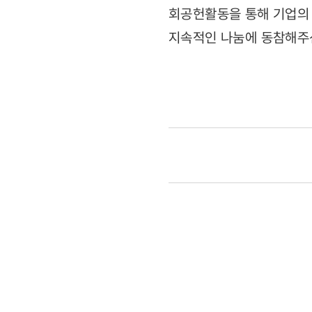
회공헌활동을 통해 기업의
지속적인 나눔에 동참해주