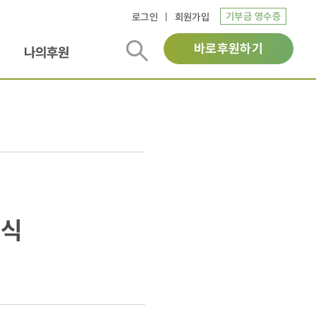
기부금 영수증
로그인
회원가입
바로후원하기
나의후원
탁식