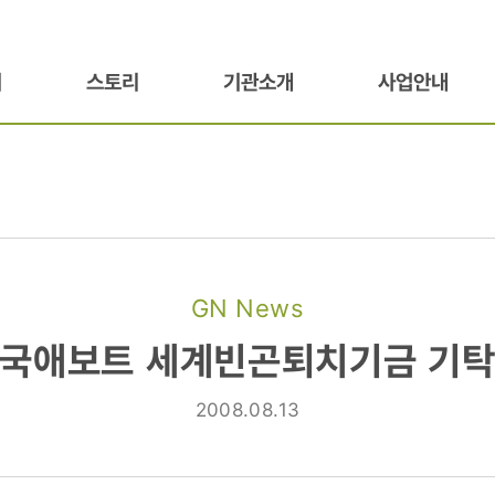
기
스토리
기관소개
사업안내
GN News
국애보트 세계빈곤퇴치기금 기
치기금
2008.08.13