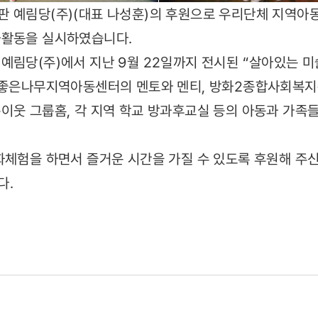
 예림당(주)(대표 나성훈)의 후원으로 우리단체 지역아
화활동을 실시하였습니다.
예림당(주)에서 지난 9월 22일까지 전시된 “살아있는 미
울 좋은나무지역아동센터의 멘토와 멘티, 방화2종합사회복지
이웃 그룹홈, 각 지역 학교 방과후교실 등의 아동과 가
화체험을 하면서 즐거운 시간을 가질 수 있도록 후원해 주신
다.