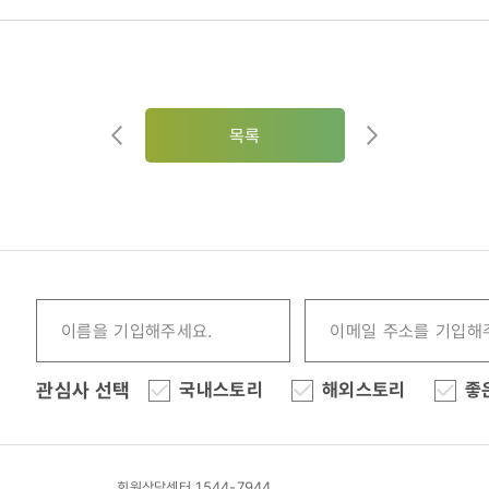
목록
관심사 선택
국내스토리
해외스토리
좋
회원상담센터 1544-7944