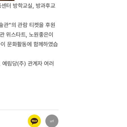
동센터 방학교실, 방과후교
술관”의 관람 티켓을 후원
관 위스타트, 노원좋은이
족들이 문화활동에 함께하였습
 예림당(주) 관계자 여러
url