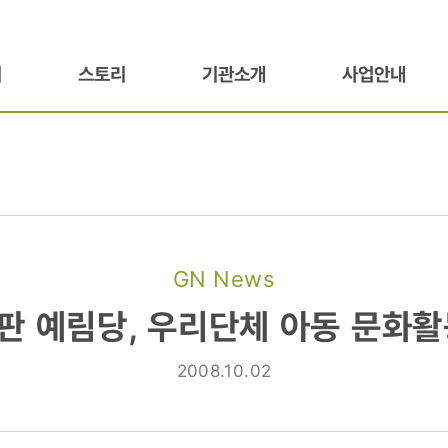
기
스토리
기관소개
사업안내
GN News
판 예림당, 우리단체 아동 문화활
2008.10.02