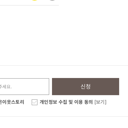
신청
은이웃스토리
개인정보 수집 및 이용 동의
[보기]