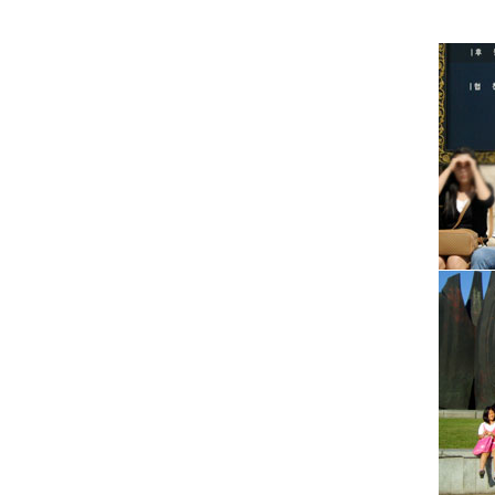
아동
문화활동
지원