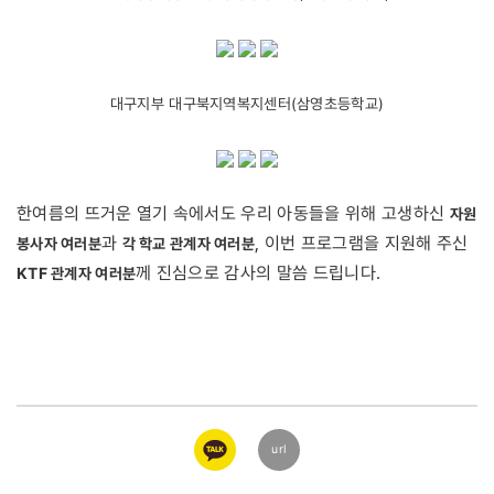
대구지부 대구북지역복지센터(삼영초등학교)
한여름의 뜨거운 열기 속에서도 우리 아동들을 위해 고생하신
자원
과
, 이번 프로그램을 지원해 주신
봉사자 여러분
각 학교 관계자 여러분
께 진심으로 감사의 말씀 드립니다.
KTF 관계자 여러분
카카오
url
링크