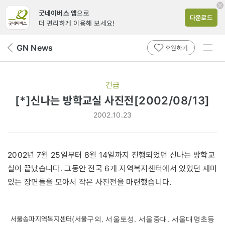
굿네이버스 앱
으로
다운로드
더 편리하게 이용해 보세요!
전체
GN News
뒤
후원하기
메뉴
페
보기
이
지
긴급
로
[*]신나는 방학교실 사진전[2002/08/13]
2002.10.23
2002년 7월 25일부터 8월 14일까지 진행되었던 신나는 방학교
실이 끝났습니다. 그동안 전국 6개 지역복지센터에서 있었던 재미
있는 장면들을 모아서 작은 사진전을 마련했습니다.
구의, 서울토성, 서울중대, 서울대명초등
서울송파지역복지센터(서울