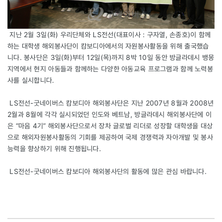
지난 2월 3일(화) 우리단체와 LS전선(대표이사 : 구자열, 손종호)이 함께
하는 대학생 해외봉사단이 캄보디아에서의 자원봉사활동을 위해 출국했습
니다. 봉사단은 3일(화)부터 12일(목)까지 8박 10일 동안 방글라데시 뱅몽
지역에서 현지 아동들과 함께하는 다양한 아동교육 프로그램과 함께 노력봉
사를 실시합니다.
LS전선-굿네이버스 캄보디아 해외봉사단은 지난 2007년 8월과 2008년
2월과 8월에 각각 실시되었던 인도와 베트남, 방글라데시 해외봉사단에 이
은 “마음 4기” 해외봉사단으로서 장차 글로벌 리더로 성장할 대학생을 대상
으로 해외자원봉사활동의 기회를 제공하여 국제 경쟁력과 자아개발 및 봉사
능력을 향상하기 위해 진행됩니다.
LS전선-굿네이버스 캄보디아 해외봉사단의 활동에 많은 관심 바랍니다.