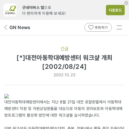
굿네이버스 앱
으로
다운로드
더 편리하게 이용해 보세요!
전체
GN News
뒤
후원하기
메뉴
페
보기
이
지
긴급
로
[*]대전아동학대예방센터 워크샾 개최
[2002/08/24]
2002.10.23
대전아동학대예방센터에서는 지난 8월 21일 대전 로얄호텔에서 아동학대
예방센터 직원 및 자원상담원들을 대상으로 아동의 권리보호와 아동학대예
방프로그램의 활성화 방안에 대한 워크샾을 실시하였습니다.
이번 워크샾은 아동학대예방센터(대전, 충북, 전북)에서 활동 중인 자원상담