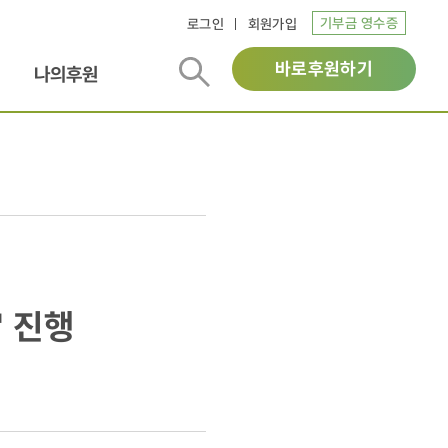
기부금 영수증
로그인
회원가입
바로후원하기
나의후원
' 진행