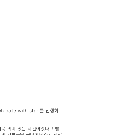
te with star'를 진행하
더욱 의미 있는 시간이었다고 밝
0원의 기부금을 굿네이버스에 전달