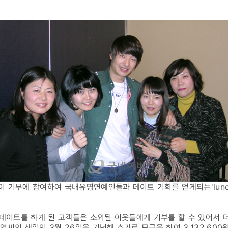
부에 참여하여 국내유명연예인들과 데이트 기회를 얻게되는'lunch da
데이트를 하게 된 고객들은 소외된 이웃들에게 기부를 할 수 있어서 
영씨의 생일인 3월 26일을 기념해 추가로 모금을 하여 3,132,60