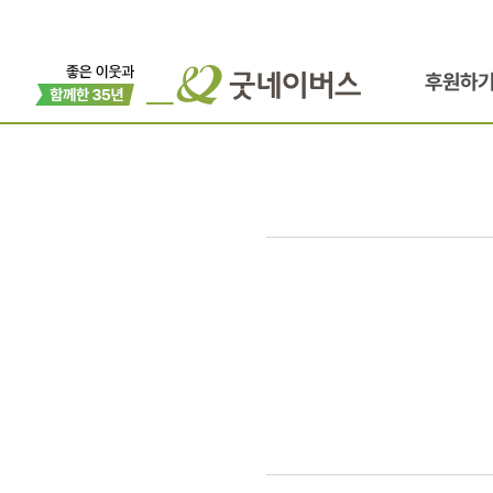
후원하
굿네이버스
팝콘Day