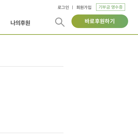
기부금 영수증
로그인
회원가입
바로후원하기
나의후원