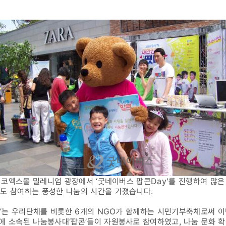
) 코엑스몰 밀레니엄 광장에서 ‘굿네이버스 팝콘Day'를 진행하여 많은
에도 참여하는 풍성한 나눔의 시간을 가졌습니다.
다’는 우리단체를 비롯한 6개의 NGO가 함께하는 시민기부축체로써 이
에 소속된 나눔봉사대‘팝콘’들이 자원봉사로 참여하였고, 나눔 문화 