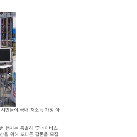
 시민들이 국내 저소득 가정 아
번 행사는 특별히 ‘굿네이버스
확산을 위해 또다른 팝콘을 모집