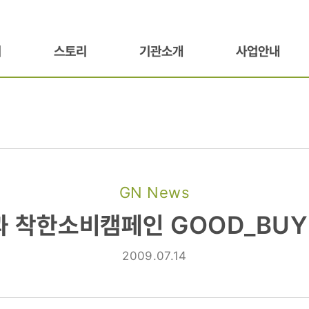
기
스토리
기관소개
사업안내
GN News
과
 착한소비캠페인 GOOD_BUY
페인
2009.07.14
Y