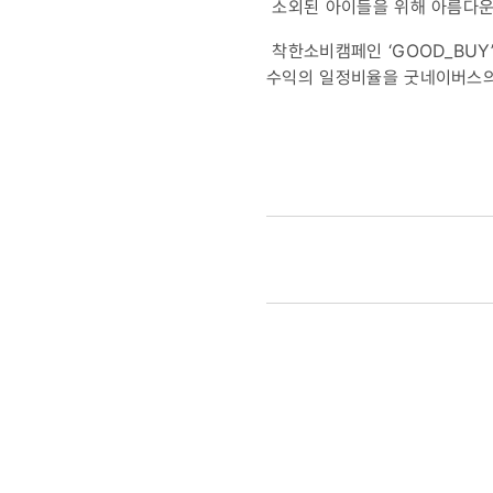
소외된 아이들을 위해 아름다운 
착한소비캠페인 ‘GOOD_BU
수익의 일정비율을 굿네이버스의