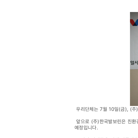
협약식
체결
우리단체는 7월 10일(금), 
앞으로 (주)한국발보린은 친환경
예정입니다.