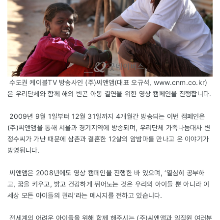
수도권 케이블TV 방송사인 (주)씨앤앰(대표 오규석,
www.cnm.co.kr
)
은 우리단체와 함께 해외 빈곤 아동 결연을 위한 영상 캠페인을 진행합니다.
2009년 9월 1일부터 12월 31일까지 4개월간 방송되는 이번 캠페인은
(주)씨앤앰을 통해 서울과 경기지역에 방송되며, 우리단체 가족나눔대사 변
정수씨가 가난 때문에 삼촌과 결혼한 12살의 암밤마를 만나고 온 이야기가
방영됩니다.
씨앤앰은 2008년에도 영상 캠페인을 진행한 바 있으며, ‘열심히 공부하
고, 꿈을 키우고, 밝고 건강하게 뛰어노는 것은 우리의 아이들 뿐 아니라 이
세상 모든 아이들의 권리’라는 메시지를 전하고 있습니다.
전세계의 어려운 아이들을 위해 함께 해주시는 (주)씨앤앰과 임직원 여러분