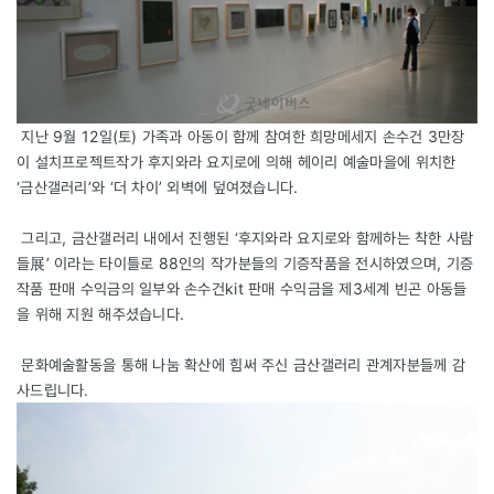
지난 9월 12일(토) 가족과 아동이 함께 참여한 희망메세지 손수건 3만장
이 설치프로젝트작가 후지와라 요지로에 의해 헤이리 예술마을에 위치한
‘금산갤러리’와 ‘더 차이’ 외벽에 덮여졌습니다.
그리고, 금산갤러리 내에서 진행된 ‘후지와라 요지로와 함께하는 착한 사람
들展’ 이라는 타이틀로 88인의 작가분들의 기증작품을 전시하였으며, 기증
작품 판매 수익금의 일부와 손수건kit 판매 수익금을 제3세계 빈곤 아동들
을 위해 지원 해주셨습니다.
문화예술활동을 통해 나눔 확산에 힘써 주신 금산갤러리 관계자분들께 감
사드립니다.