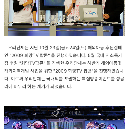
우리단체는 지난 10월 23일(금)~24일(토) 해외아동 후원캠페
인 "2009 희망TV 팝콘" 을 진행하였습니다. 5월 국내 저소득가
정 후원 "희망TV팝콘" 을 진행한 우리단체는 하반기 해외아동및
해외지역개발 사업을 위한 "2009 희망TV 팝콘"을 진행하였습니
다. 이로써 우리단체는 국내외를 포괄하는 특집방송이벤트를 성공
리에 마무리 하는 계기가 되었습니다.