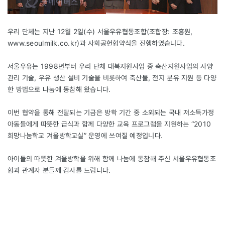
우리 단체는 지난 12월 2일(수) 서울우유협동조합(조합장: 조흥원,
www.seoulmilk.co.kr)과 사회공헌협약식을 진행하였습니다.
서울우유는 1998년부터 우리 단체 대북지원사업 중 축산지원사업의 사양
관리 기술, 우유 생산 설비 기술을 비롯하여 축산물, 전지 분유 지원 등 다양
한 방법으로 나눔에 동참해 왔습니다.
이번 협약을 통해 전달되는 기금은 방학 기간 중 소외되는 국내 저소득가정
아동들에게 따뜻한 급식과 함께 다양한 교육 프로그램을 지원하는 “2010
희망나눔학교 겨울방학교실” 운영에 쓰여질 예정입니다.
아이들의 따뜻한 겨울방학을 위해 함께 나눔에 동참해 주신 서울우유협동조
합과 관계자 분들께 감사를 드립니다.