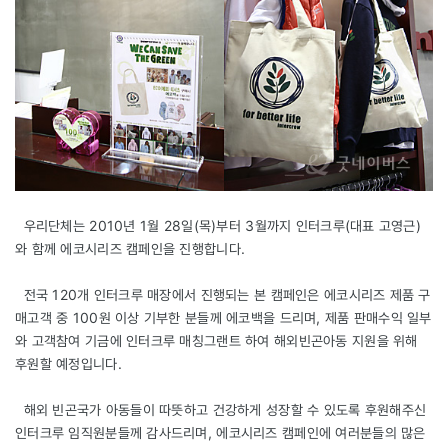
우리단체는 2010년 1월 28일(목)부터 3월까지 인터크루(대표 고영근)
와 함께 에코시리즈 캠페인을 진행합니다.
전국 120개 인터크루 매장에서 진행되는 본 캠페인은 에코시리즈 제품 구
매고객 중 100원 이상 기부한 분들께 에코백을 드리며, 제품 판매수익 일부
와 고객참여 기금에 인터크루 매칭그랜트 하여 해외빈곤아동 지원을 위해
후원할 예정입니다.
해외 빈곤국가 아동들이 따뜻하고 건강하게 성장할 수 있도록 후원해주신
인터크루 임직원분들께 감사드리며, 에코시리즈 캠페인에 여러분들의 많은