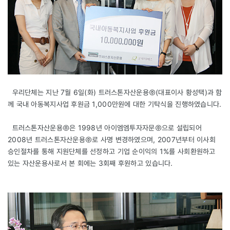
우리단체는 지난 7월 6일(화) 트러스톤자산운용㈜(대표이사 황성택)과 함
께 국내 아동복지사업 후원금 1,000만원에 대한 기탁식을 진행하였습니다.
트러스톤자산운용㈜은 1998년 아이엠엠투자자문㈜으로 설립되어
2008년 트러스톤자산운용㈜로 사명 변경하였으며, 2007년부터 이사회
승인절차를 통해 지원단체를 선정하고 기업 순이익의 1%를 사회환원하고
있는 자산운용사로서 본 회에는 3회째 후원하고 있습니다.