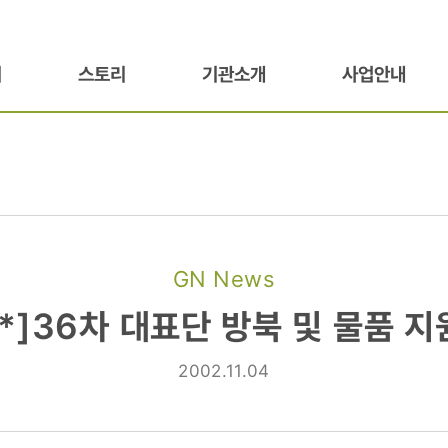
기
스토리
기관소개
사업안내
GN News
[*]36차 대표단 방북 및 물품 지
2002.11.04