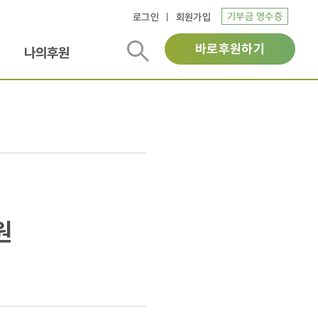
기부금 영수증
로그인
회원가입
바로후원하기
나의후원
원