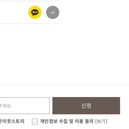
url
신청
은이웃스토리
개인정보 수집 및 이용 동의
[보기]