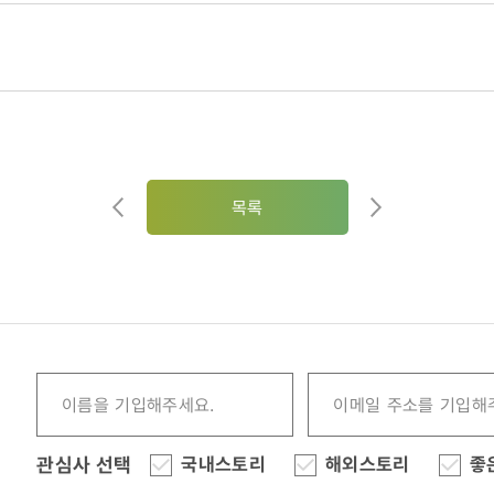
목록
관심사 선택
국내스토리
해외스토리
좋