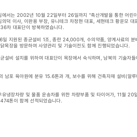
팀에서는 2002년 10월 22일부터 26일까지 "축산개발을 통한 어린
김의덕 이사, 이완용 부장, 유니테크 차정현 대표, 세현테크 황운모 대표
 36차 대표단이 방북하였습니다.
16일 지원된 종균설비 1조, 종란 24,000개, 수의약품, 양계사료의
석 닭목장을 방문하여 사양관리 및 기술이전도 함께 진행되었습니다.
종균설비 설치를 위하여 대표단이 목장에서 숙식하며, 남북의 기술자들
북한의 남포 육아원에 분유 15.6톤과 개, 보수를 위해 건축자재 설비(알
우유냉장차량 및 물품 운송차를 위한 차량부품 및 타이어가, 11월 20
474톤이 함께 선적되었습니다.