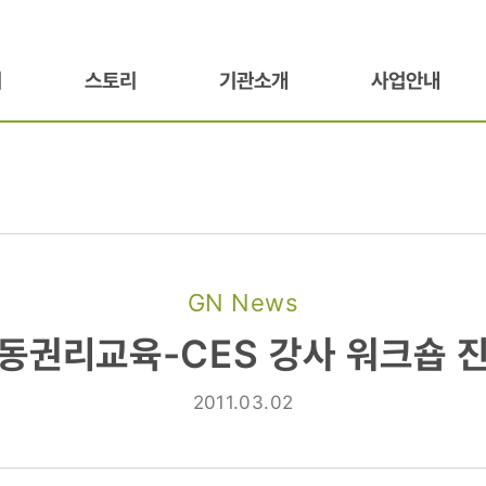
기
스토리
기관소개
사업안내
GN News
-
동권리교육-CES 강사 워크숍 
2011.03.02