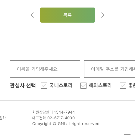
목록
관심사 선택
국내스토리
해외스토리
좋
회원상담센터 1544-7944
이일하
대표전화 02-6717-4000
Copyright © GNI all right reserved