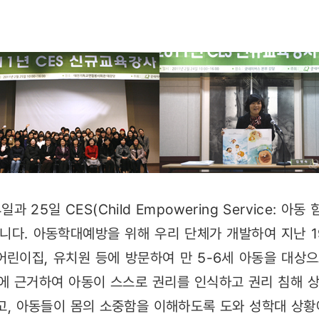
과 25일 CES(Child Empowering Service: 아
니다. 아동학대예방을 위해 우리 단체가 개발하여 지난 1
어린이집, 유치원 등에 방문하여 만 5-6세 아동을 대상
)에 근거하여 아동이 스스로 권리를 인식하고 권리 침해 
고, 아동들이 몸의 소중함을 이해하도록 도와 성학대 상