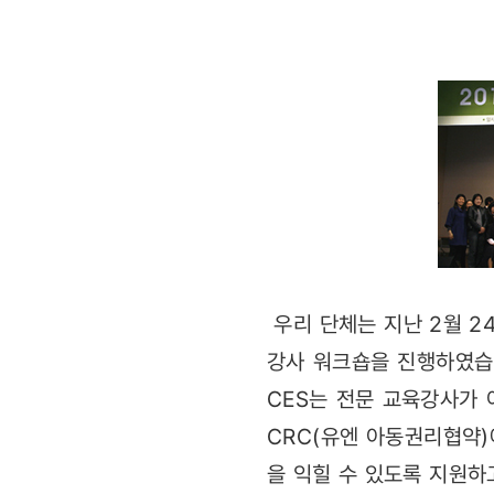
워크숍
진행
우리 단체는 지난 2월 24일
강사 워크숍을 진행하였습
CES는 전문 교육강사가 
CRC(유엔 아동권리협약
을 익힐 수 있도록 지원하