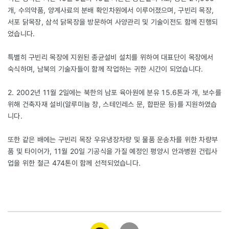
개, 수의약품, 양계사료의 분배 확인차원에서 이루어졌으며, 구빈리 목장,
서포 닭목장, 삼석 닭목장을 방문하여 사양관리 및 기술이전도 함께 진행되
었습니다.
특별히 구빈리 목장에 지원된 종균설비 설치를 위하여 대표단이 목장에서
숙식하며, 남북의 기술자들이 함께 작업하는 귀한 시간이 되었습니다.
2. 2002년 11월 2일에는 북한의 남포 육아원에 분유 15.6톤과 개, 보수를
위해 건축자재 설비(알루미늄 창, 스테인레스 문, 합판문 등)를 지원하였습
니다.
또한 같은 배에는 구빈리 목장 우유냉장차량 및 물품 운송차를 위한 차량부
품 및 타이어가, 11월 20일 기공식을 가질 예정인 평양시 안과병원 건립사
업을 위한 철근 474톤이 함께 선적되었습니다.
카카오