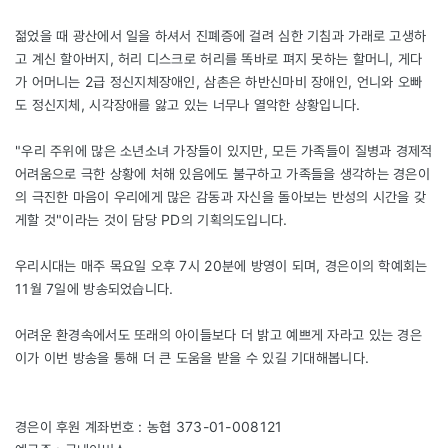
젊었을 때 광산에서 일을 하셔서 진폐증에 걸려 심한 기침과 가래로 고생하
고 계신 할아버지, 허리 디스크로 허리를 똑바로 펴지 못하는 할머니, 게다
가 어머니는 2급 정신지체장애인, 삼촌은 하반신마비 장애인, 언니와 오빠
도 정신지체, 시각장애를 앓고 있는 너무나 열악한 상황입니다.
"우리 주위에 많은 소년소녀 가장들이 있지만, 모든 가족들이 질병과 경제적
어려움으로 극한 상황에 처해 있음에도 불구하고 가족들을 생각하는 경은이
의 극진한 마음이 우리에게 많은 감동과 자신을 돌아보는 반성의 시간을 갖
게할 것"이라는 것이 담당 PD의 기획의도입니다.
우리시대는 매주 목요일 오후 7시 20분에 방영이 되며, 경은이의 학예회는
11월 7일에 방송되었습니다.
어려운 환경속에서도 또래의 아이들보다 더 밝고 예쁘게 자라고 있는 경은
이가 이번 방송을 통해 더 큰 도움을 받을 수 있길 기대해봅니다.
경은이 후원 계좌번호 : 농협 373-01-008121